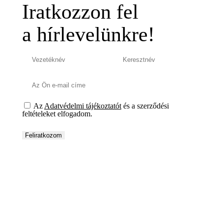
Iratkozzon fel
a hírlevelünkre!
Az
Adatvédelmi tájékoztatót
és a szerződési
feltételeket elfogadom.