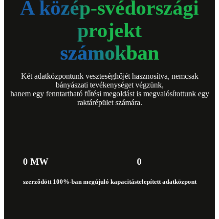
A közép-svédországi
projekt
számokban
Két adatközpontunk veszteséghőjét hasznosítva, nemcsak
bányászati tevékenységet végzünk,
hanem egy fenntartható fűtési megoldást is megvalósítottunk egy
raktárépület számára.
0 MW
0
szerződött 100%-ban megújuló kapacitás
telepített adatközpont