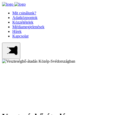
Mit csinálunk?
Adatközpontok
Közzétételek
Médiamegjelenések
Hírek
Kapcsolat