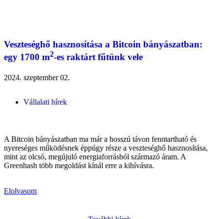
Veszteséghő hasznosítása a Bitcoin bányászatban:
2
egy 1700 m
-es raktárt fűtünk vele
2024. szeptember 02.
Vállalati hírek
A Bitcoin bányászatban ma már a hosszú távon fenntartható és
nyereséges működésnek éppúgy része a veszteséghő hasznosítása,
mint az olcsó, megújuló energiaforrásból származó áram. A
Greenhash több megoldást kínál erre a kihívásra.
Elolvasom