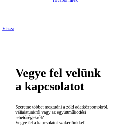
További hírek
Vissza
Vegye fel velünk
a kapcsolatot
Szeretne többet megtudni a zöld adatközpontokról,
vállalatunkról vagy az együttműködési
lehetőségekről?
Vegye fel a kapcsolatot szakértőnkkel!