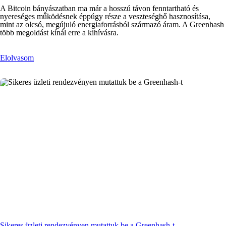
A Bitcoin bányászatban ma már a hosszú távon fenntartható és
nyereséges működésnek éppúgy része a veszteséghő hasznosítása,
mint az olcsó, megújuló energiaforrásból származó áram. A Greenhash
több megoldást kínál erre a kihívásra.
Elolvasom
Sikeres üzleti rendezvényen mutattuk be a Greenhash-t