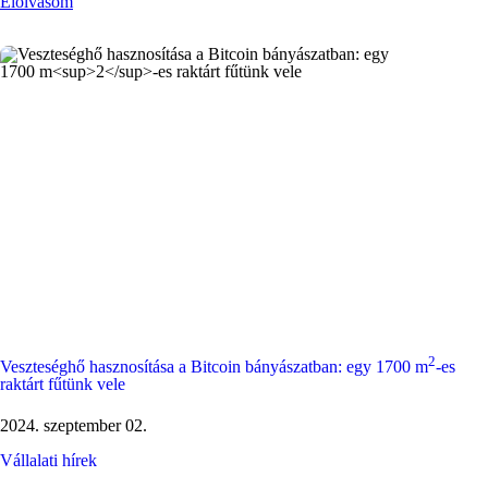
Elolvasom
2
Veszteséghő hasznosítása a Bitcoin bányászatban: egy 1700 m
-es
raktárt fűtünk vele
2024. szeptember 02.
Vállalati hírek