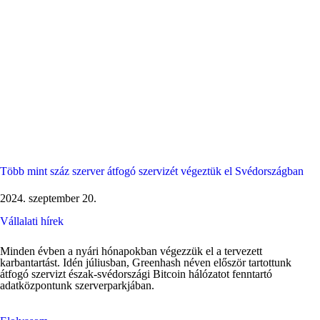
Több mint száz szerver átfogó szervizét végeztük el Svédországban
2024. szeptember 20.
Vállalati hírek
Minden évben a nyári hónapokban végezzük el a tervezett
karbantartást. Idén júliusban, Greenhash néven először tartottunk
átfogó szervizt észak-svédországi Bitcoin hálózatot fenntartó
adatközpontunk szerverparkjában.