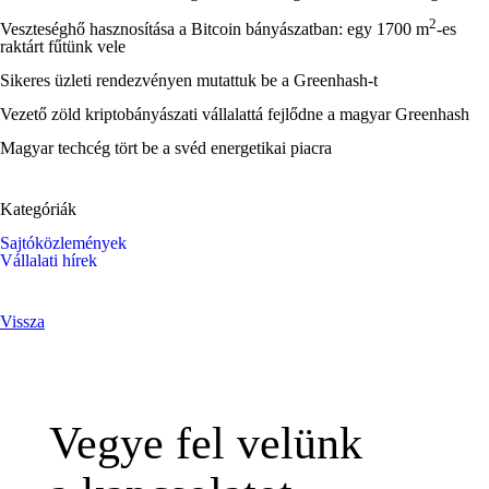
2
Veszteséghő hasznosítása a Bitcoin bányászatban: egy 1700 m
-es
raktárt fűtünk vele
Sikeres üzleti rendezvényen mutattuk be a Greenhash-t
Vezető zöld kriptobányászati vállalattá fejlődne a magyar Greenhash
Magyar techcég tört be a svéd energetikai piacra
Kategóriák
Sajtóközlemények
Vállalati hírek
Vissza
Vegye fel velünk