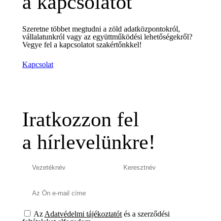
a kapcsolatot
Szeretne többet megtudni a zöld adatközpontokról,
vállalatunkról vagy az együttműködési lehetőségekről?
Vegye fel a kapcsolatot szakértőnkkel!
Kapcsolat
Iratkozzon fel
a hírlevelünkre!
Az
Adatvédelmi tájékoztatót
és a szerződési