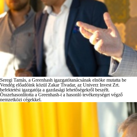
Seregi Tamás, a Greenhash igazgatótanácsának elnöke mutatta be
Vendég előadóink közül
Zakar Tivadar, az Univerz Invest Zrt.
befektetési igazgatója
a gazdasági lehetőségekről beszélt.
Összehasonlította a Greenhash-t a hasonló tevékenységet végző
nemzetközi cégekkel.