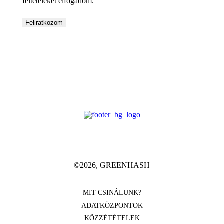
feltételeket elfogadom.
©2026, GREENHASH
MIT CSINÁLUNK?
ADATKÖZPONTOK
KÖZZÉTÉTELEK