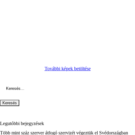
További képek betöltése
Keresés:
Legutóbbi bejegyzések
Több mint száz szerver átfogó szervizét végeztük el Svédországban