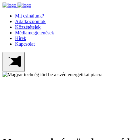
Mit csinálunk?
Adatközpontok
Közzétételek
Médiamegjelenések
Hírek
Kapcsolat