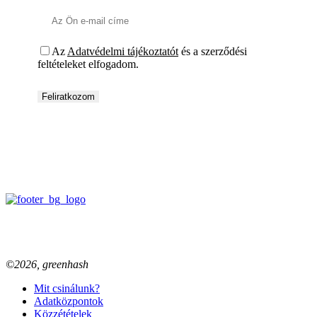
Az
Adatvédelmi tájékoztatót
és a szerződési
feltételeket elfogadom.
©2026, greenhash
Mit csinálunk?
Adatközpontok
Közzétételek