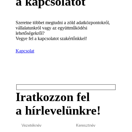
a kapcsolatot
Szeretne többet megtudni a zöld adatközpontokról,
vállalatunkról vagy az együttműködési
lehetőségekről?
Vegye fel a kapcsolatot szakértőnkkel!
Kapcsolat
Iratkozzon fel
a hírlevelünkre!